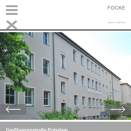
Großbeerenstraße Potsdam